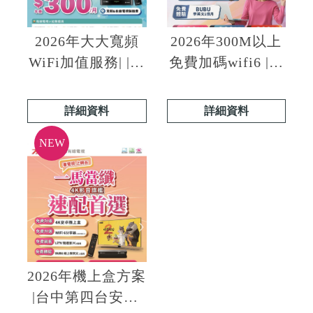
2026年大大寬頻
2026年300M以上
WiFi加值服務| |台
免費加碼wifi6 |台
中網路安裝|西區
中網路安裝推薦|
網路安裝|台中wifi
西區網路安裝推
詳細資料
詳細資料
安裝|西區wifi安裝
薦|台中wifi安裝推
薦
2026年機上盒方案
|台中第四台安裝|