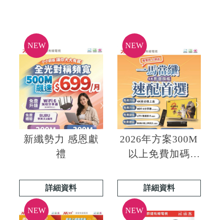
新纖勢力 感恩獻
2026年方案300M
禮
以上免費加碼
wifi6 |台中大大寬
頻安裝|西區大大
詳細資料
詳細資料
寬頻安裝