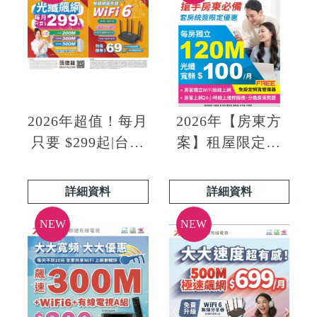
2026年超值！每月
2026年【房東方
只要 $299起|台中
案】租屋限定優
大大寬頻安裝 |西
惠|台中大大寬頻
區大大寬頻安裝|
安裝|西區大大寬
詳細資料
詳細資料
台中大大寬頻第四
頻安裝
台