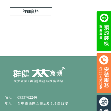
西區第四台安裝|
大大寬頻第四台安
詳細資料
裝推薦
0933762246
台中市西區五權五街151號12樓